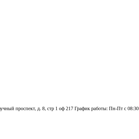
аучный проспект, д. 8, стр 1 оф 217
График работы: Пн‑Пт с 08:30