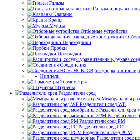
Гильзы
Гильзы и оправы защ
Клапаны
Краны
Муфты
Отборные устройства
Отборы
Переходники
Пробки
Прокладки
Соединения
Ниппели
Термометры
Штуцеры
Разделители сред
Мембрана для раз
Разделители сред WF
Разделители сред
Разделители с
Разделители сред РМ
Разделители сред РС
Разделители сред РСМ
Разделители сред 