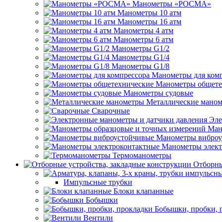
Манометры «РОСМА»
Манометры 10 атм
Манометры 16 атм
Манометры 4 атм
Манометры 6 атм
Манометры G1/2
Манометры G1/4
Манометры G1/8
Манометры для ком
Манометры общете
Манометры судовые
Металлические мано
Сварочные
Эле
Ман
Манометры виброу
Манометры элект
Термоманометры
Отборны
Импульсные трубки
Блоки клапанные
Бобышки
Бобышки, пробки, 
Вентили