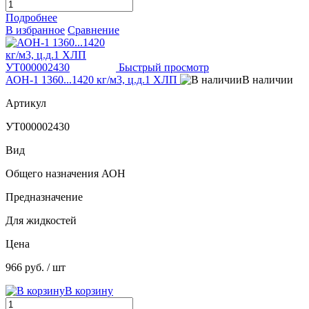
Подробнее
В избранное
Сравнение
Быстрый просмотр
АОН-1 1360...1420 кг/м3, ц.д.1 ХЛП
В наличии
Артикул
УТ000002430
Вид
Общего назначения АОН
Предназначение
Для жидкостей
Цена
966 руб.
/ шт
В корзину