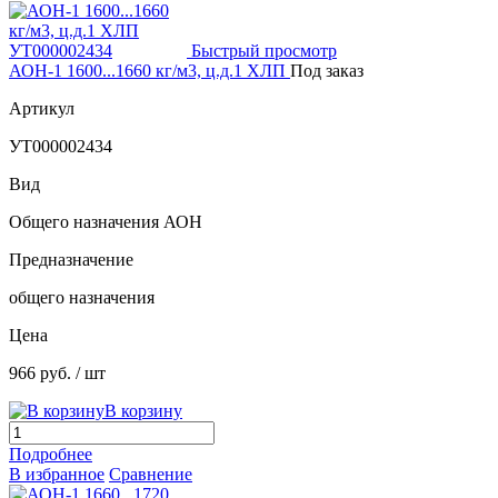
Быстрый просмотр
АОН-1 1600...1660 кг/м3, ц.д.1 ХЛП
Под заказ
Артикул
УТ000002434
Вид
Общего назначения АОН
Предназначение
общего назначения
Цена
966 руб.
/ шт
В корзину
Подробнее
В избранное
Сравнение