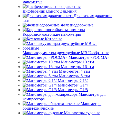
манометры
Дифференциального давления
Для низких давлений
газа
Железнодорожные
Коррозионностойкие манометры
Котловые
Мановакуумметры двухтрубные МВ U-образные
Манометры «РОСМА»
Манометры 10 атм
Манометры 16 атм
Манометры 4 атм
Манометры 6 атм
Манометры G1/2
Манометры G1/4
Манометры G1/8
Манометры для
компрессора
Манометры
общетехнические
Манометры судовые