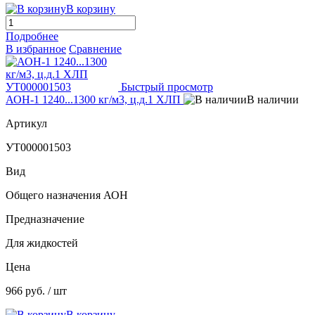
В корзину
Подробнее
В избранное
Сравнение
Быстрый просмотр
АОН-1 1240...1300 кг/м3, ц.д.1 ХЛП
В наличии
Артикул
УТ000001503
Вид
Общего назначения АОН
Предназначение
Для жидкостей
Цена
966 руб.
/ шт
В корзину