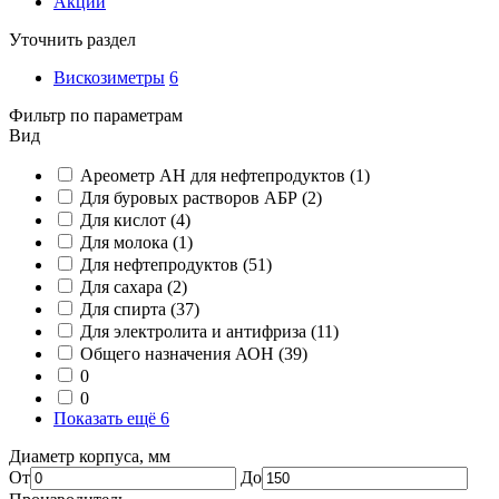
Акции
Уточнить раздел
Вискозиметры
6
Фильтр по параметрам
Вид
Ареометр АН для нефтепродуктов
(1)
Для буровых растворов АБР
(2)
Для кислот
(4)
Для молока
(1)
Для нефтепродуктов
(51)
Для сахара
(2)
Для спирта
(37)
Для электролита и антифриза
(11)
Общего назначения АОН
(39)
0
0
Показать ещё 6
Диаметр корпуса, мм
От
До