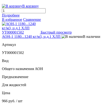
В корзину
Подробнее
В избранное
Сравнение
Быстрый просмотр
АОН-1 1180...1240 кг/м3, ц.д.1 ХЛП
В наличии
Артикул
УТ000001502
Вид
Общего назначения АОН
Предназначение
Для жидкостей
Цена
966 руб.
/ шт