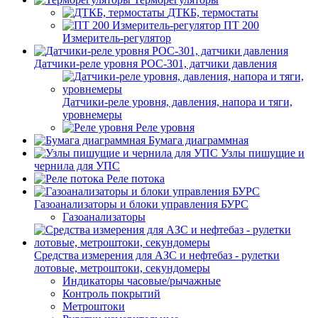
ДТКБ, термостаты
ПТ 200
Измеритель-регулятор
Датчики-реле уровня РОС-301, датчики давления
Датчики-реле уровня, давления, напора и тяги,
уровнемеры
Реле уровня
Бумага диаграммная
Узлы пишущие и
чернила для УПС
Реле потока
Газоанализаторы и блоки управления БУРС
Газоанализаторы
Средства измерения для АЗС и нефтебаз - рулетки
лотовые, метроштоки, секундомеры
Индикаторы часовые/рычажные
Контроль покрытий
Метроштоки