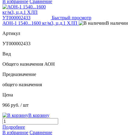
В избранное
Сравнение
Быстрый просмотр
АОН-1 1540...1600 кг/м3, ц.д.1 ХЛП
В наличии
Артикул
УТ000002433
Вид
Общего назначения АОН
Предназначение
общего назначения
Цена
966 руб.
/ шт
В корзину
Подробнее
В избранное
Сравнение