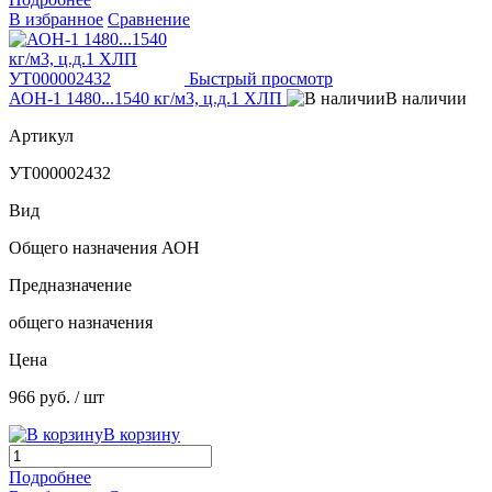
В избранное
Сравнение
Быстрый просмотр
АОН-1 1480...1540 кг/м3, ц.д.1 ХЛП
В наличии
Артикул
УТ000002432
Вид
Общего назначения АОН
Предназначение
общего назначения
Цена
966 руб.
/ шт
В корзину
Подробнее