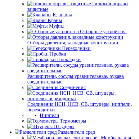
Гильзы и оправы
защитные
Клапаны
Краны
Муфты
Отборные устройства
Отборы давления, закладные конструкции
Переходники
Пробки
Прокладки
Расширители, сосуды уравнительные, рукава
соединительные
Соединения
Соединения НСН, НСВ, СВ, штуцеры, ниппели,
переходники
Ниппели
Термометры
Штуцеры
Разделители сред
Мембрана для