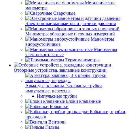
Металлические
манометры
Сварочные
Электронные манометры и датчики давления
Манометры образцовые и точных измерений
Манометры
виброустойчивые
Манометры
электроконтактные
Термоманометры
Отборные устройства, закладные конструкции
Арматура, клапаны, 3-х краны, трубки
импульсные, переходы
Импульсные трубки
Блоки клапанные
Бобышки
Бобышки, пробки,
прокладки
Вентили
Гильзы