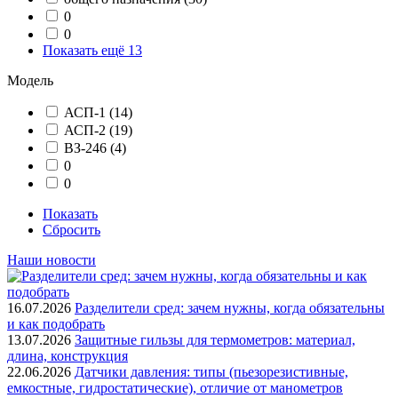
0
0
Показать ещё 13
Модель
АСП-1
(14)
АСП-2
(19)
ВЗ-246
(4)
0
0
Показать
Сбросить
Наши новости
16.07.2026
Разделители сред: зачем нужны, когда обязательны
и как подобрать
13.07.2026
Защитные гильзы для термометров: материал,
длина, конструкция
22.06.2026
Датчики давления: типы (пьезорезистивные,
емкостные, гидростатические), отличие от манометров