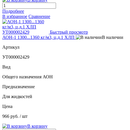
Подробнее
В избранное
Сравнение
Быстрый просмотр
АОН-1 1300...1360 кг/м3, ц.д.1 ХЛП
В наличии
Артикул
УТ000002429
Вид
Общего назначения АОН
Предназначение
Для жидкостей
Цена
966 руб.
/ шт
В корзину