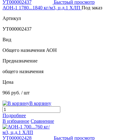
Быстрый просмотр
АОН-1 1780...1840 кг/м3, ц.д.1 ХЛП
Под заказ
Артикул
УТ000002437
Вид
Общего назначения АОН
Предназначение
общего назначения
Цена
966 руб.
/ шт
В корзину
Подробнее
В избранное
Сравнение
Быстрый просмотр