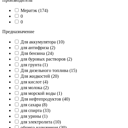
Производитель
Мератэк
(174)
0
0
Предназначение
Для аккумулятора
(10)
для антифриза
(2)
Для бензина
(24)
для буровых растворов
(2)
для грунта
(1)
Для дизельного топлива
(15)
Для жидкостей
(20)
для кислот
(4)
для молока
(2)
для морской воды
(1)
Для нефтепродуктов
(40)
для сахара
(8)
для спирта
(33)
для урины
(1)
для электролита
(10)
общего назначения
(30)