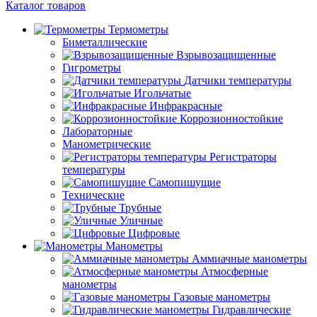
Каталог товаров
Термометры
Биметаллические
Взрывозащищенные
Гигрометры
Датчики температуры
Игольчатые
Инфракрасные
Коррозионностойкие
Лабораторные
Манометрические
Регистраторы
температуры
Самопишущие
Технические
Трубные
Уличные
Цифровые
Манометры
Аммиачные манометры
Атмосферные
манометры
Газовые манометры
Гидравлические