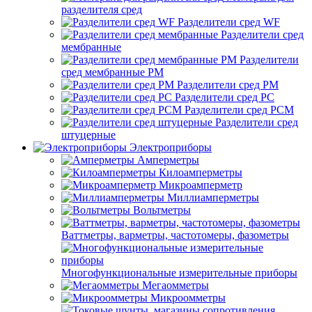
разделителя сред
Разделители сред WF
Разделители сред
мембранные
Разделители
сред мембранные РМ
Разделители сред РМ
Разделители сред РС
Разделители сред РСМ
Разделители сред
штуцерные
Электроприборы
Амперметры
Килоамперметры
Микроамперметр
Миллиамперметры
Вольтметры
Ваттметры, варметры, частотомеры, фазометры
Многофункциональные измерительные приборы
Мегаомметры
Микроомметры